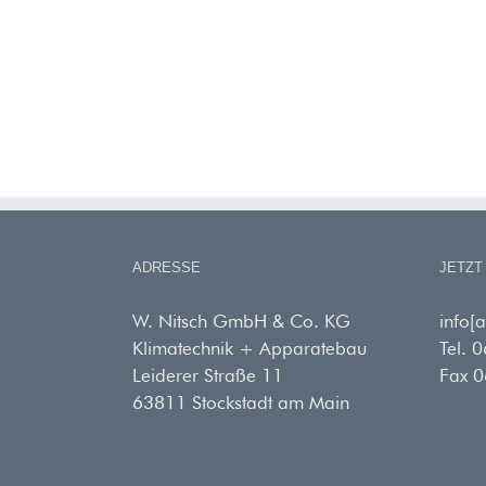
ADRESSE
JETZT
W. Nitsch GmbH & Co. KG
info[
Klimatechnik + Apparatebau
Tel. 
Leiderer Straße 11
Fax 
63811 Stockstadt am Main