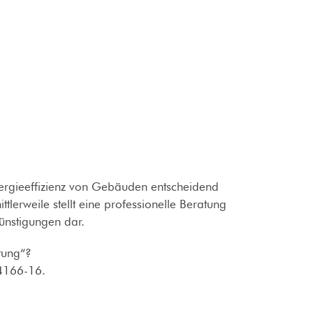
ergieeffizienz von Gebäuden entscheidend
tlerweile stellt eine professionelle Beratung
günstigungen dar.
tung“?
 4166-16.