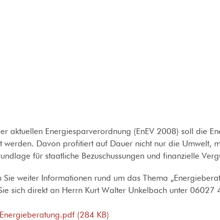
r aktuellen Energiesparverordnung (EnEV 2008) soll die En
t werden. Davon profitiert auf Dauer nicht nur die Umwelt, mit
rundlage für staatliche Bezuschussungen und finanzielle Ver
n Sie weiter Informationen rund um das Thema „Energiebera
ie sich direkt an Herrn Kurt Walter Unkelbach unter 06027
t-Energieberatung.pdf (284 KB)