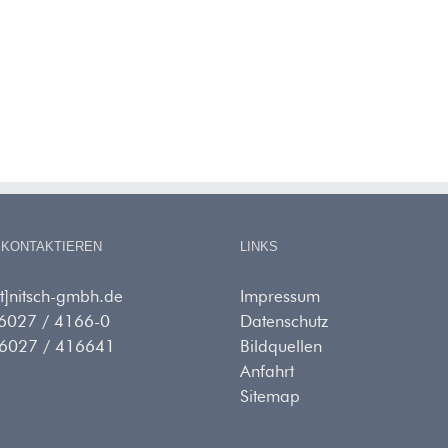
 KONTAKTIEREN
LINKS
at]nitsch-gmbh.de
Impressum
06027 / 4166-0
Datenschutz
06027 / 416641
Bildquellen
Anfahrt
Sitemap